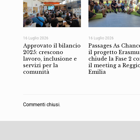
16 Luglio 2026
16 Luglio 2026
Approvato il bilancio
Passages As Chanc
2025: crescono
il progetto Erasmu
lavoro, inclusione e
chiude la Fase 2 c
servizi per la
il meeting a Reggi
comunità
Emilia
Commenti chiusi.