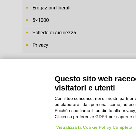
Erogazioni liberali
5×1000
Schede di sicurezza
Privacy
Questo sito web raccog
visitatori e utenti
Con il tuo consenso, noi e i nostri partner 
ed elaborare i dati personali come, ad esem
Poiché rispettiamo il tuo diritto alla privacy
Clicca su preferenze GDPR per saperne di
Visualizza la Cookie Policy Completa
© Cooperativa L'Ovile. I