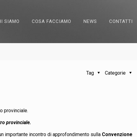
HI SIAMO
COSA FACCIAMO
NEWS
CONTATTI
Tag
Categorie
ro provinciale.
tro provinciale.
à un importante incontro di approfondimento sulla
Convenzione