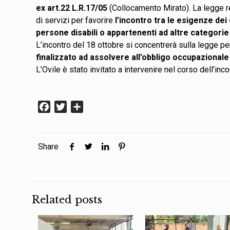
ex art.22 L.R.17/05
(Collocamento Mirato). La legge re
di servizi per favorire
l’incontro tra le esigenze dei 
persone disabili o appartenenti ad altre categorie
L’incontro del 18 ottobre si concentrerà sulla legge 
finalizzato ad assolvere all’obbligo occupazionale
L’Ovile è stato invitato a intervenire nel corso dell’in
Facebook
Twitter
Condividi
Share
Related posts