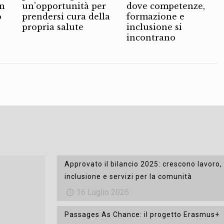
on
un’opportunità per
dove competenze,
o
prendersi cura della
formazione e
propria salute
inclusione si
incontrano
Approvato il bilancio 2025: crescono lavoro,
inclusione e servizi per la comunità
16 Luglio 2026
Passages As Chance: il progetto Erasmus+