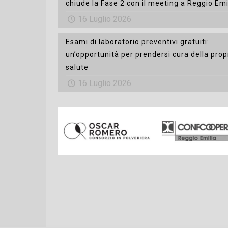
chiude la Fase 2 con il meeting a Reggio Emi
16 Luglio 2026
Esami di laboratorio preventivi gratuiti:
un’opportunità per prendersi cura della prop
salute
16 Luglio 2026