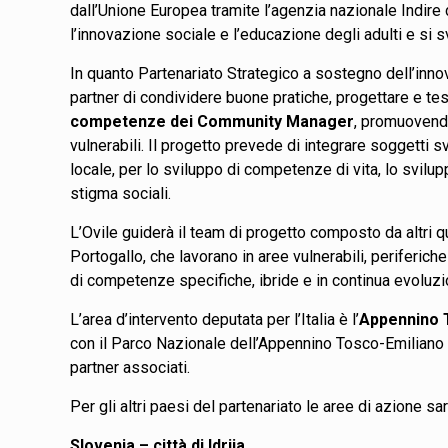
dall’Unione Europea tramite l’agenzia nazionale Indire 
l’innovazione sociale e l’educazione degli adulti e si 
In quanto Partenariato Strategico a sostegno dell’innova
partner di condividere buone pratiche, progettare e te
competenze dei Community Manager
, promuovendo
vulnerabili. Il progetto prevede di integrare soggetti
locale, per lo sviluppo di competenze di vita, lo svil
stigma sociali.
L’Ovile guiderà il team di progetto composto da altri q
Portogallo, che lavorano in aree vulnerabili, periferich
di competenze specifiche, ibride e in continua evoluzi
L’area d’intervento deputata per l’Italia è l’
Appennino 
con il Parco Nazionale dell’Appennino Tosco-Emiliano 
partner associati.
Per gli altri paesi del partenariato le aree di azione sa
Slovenia – città di Idrija