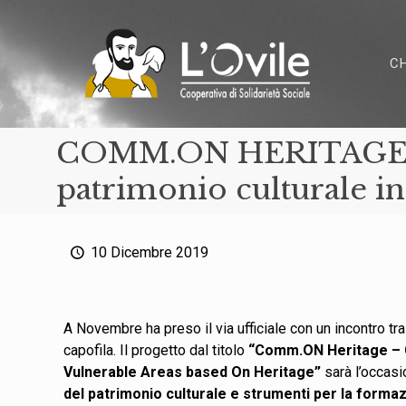
C
COMM.ON HERITAGE: in
patrimonio culturale in
10 Dicembre 2019
A Novembre ha preso il via ufficiale con un incontro tra
capofila. Il progetto dal titolo
“Comm.ON Heritage –
Vulnerable Areas based On Heritage
”
sarà l’occas
del patrimonio culturale e strumenti per la for