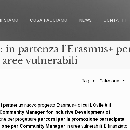
HI SIAMO
COSA FACCIAMO
NEWS
CONTATTI
 partenza l’Erasmus+ per
 aree vulnerabili
Tag
Categorie
 i partner un nuovo progetto Erasmus+ di cui L‘Ovile è il
Community Manager for Inclusive Development of
ione per progettare
percorsi per la promozione partecipata
mazione per Community Manager
in aree vulnerabili. È finanziato