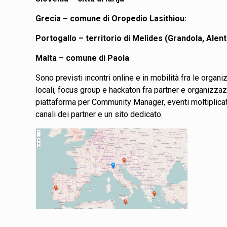
Grecia – comune di Oropedio Lasithiou:
Portogallo – territorio di Melides (Grandola, Alent
Malta – comune di Paola
Sono previsti incontri online e in mobilità fra le organ
locali, focus group e hackaton fra partner e organizzazio
piattaforma per Community Manager, eventi moltiplicator
canali dei partner e un sito dedicato.