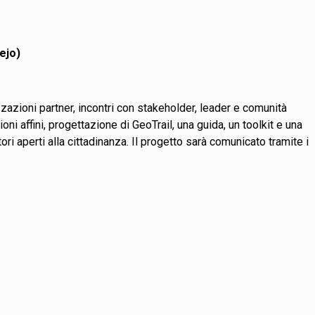
ejo)
izzazioni partner, incontri con stakeholder, leader e comunità
ni affini, progettazione di GeoTrail, una guida, un toolkit e una
i aperti alla cittadinanza. Il progetto sarà comunicato tramite i