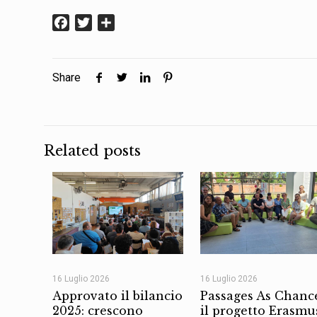
Facebook
Twitter
Condividi
Share
Related posts
16 Luglio 2026
16 Luglio 2026
Approvato il bilancio
Passages As Chanc
2025: crescono
il progetto Erasmu