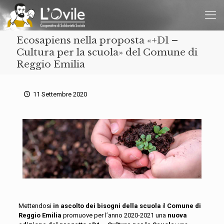
Ecosapiens nella proposta «+D1 –
Cultura per la scuola» del Comune di
Reggio Emilia
11 Settembre 2020
Mettendosi
in
ascolto dei bisogni della scuola
il
C
omune di
Reggio Emilia
promuove per l’anno 2020-2021 una
nuova