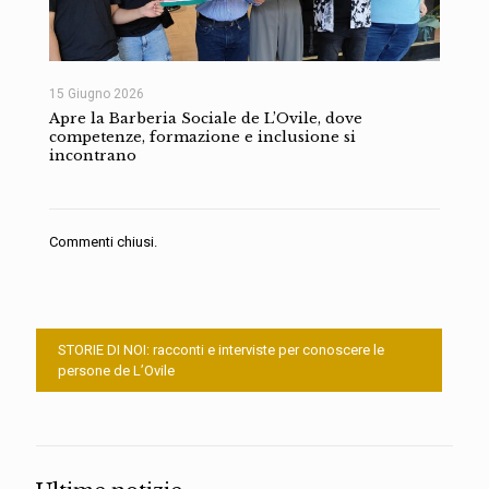
15 Giugno 2026
Apre la Barberia Sociale de L’Ovile, dove
competenze, formazione e inclusione si
incontrano
Commenti chiusi.
STORIE DI NOI: racconti e interviste per conoscere le
persone de L’Ovile