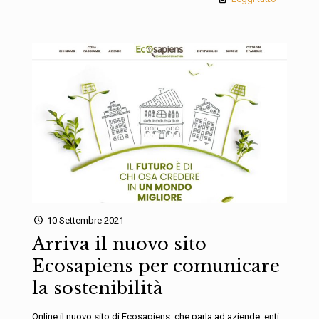
10 Settembre 2021
Arriva il nuovo sito
Ecosapiens per comunicare
la sostenibilità
Online il nuovo sito di Ecosapiens, che parla ad aziende, enti