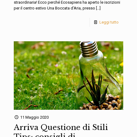
straordinaria! Ecco perché Ecosapiens ha aperto le iscrizioni
per il centro estivo Una Boccata d’Aria, presso
[…]
Leggi tutto
11 Maggio 2020
Arriva Questione di Stili
Tips: consigli di