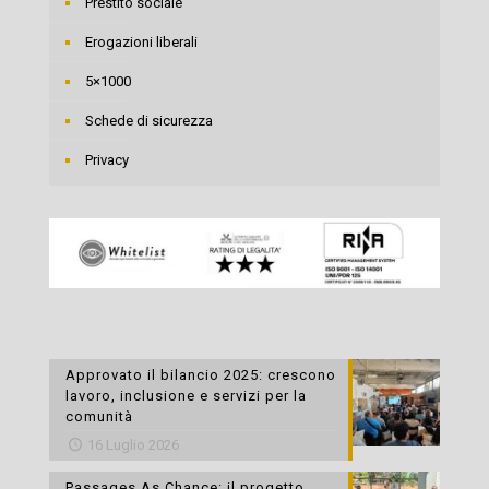
Prestito sociale
Erogazioni liberali
5×1000
Schede di sicurezza
Privacy
Approvato il bilancio 2025: crescono
lavoro, inclusione e servizi per la
comunità
16 Luglio 2026
Passages As Chance: il progetto