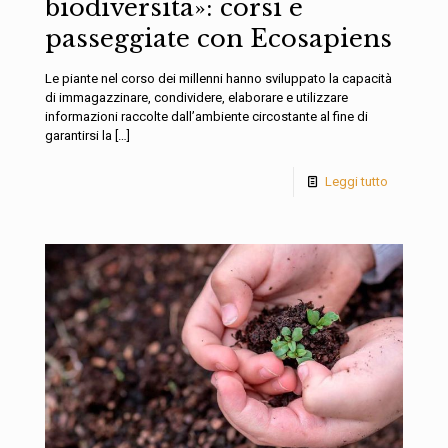
biodiversità»: corsi e
passeggiate con Ecosapiens
Le piante nel corso dei millenni hanno sviluppato la capacità
di immagazzinare, condividere, elaborare e utilizzare
informazioni raccolte dall’ambiente circostante al fine di
garantirsi la
[…]
Leggi tutto