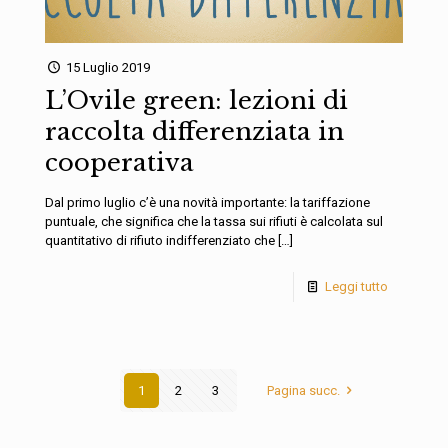
15 Luglio 2019
L’Ovile green: lezioni di
raccolta differenziata in
cooperativa
Dal primo luglio c’è una novità importante: la tariffazione
puntuale, che significa che la tassa sui rifiuti è calcolata sul
quantitativo di rifiuto indifferenziato che
[…]
Leggi tutto
1
2
3
Pagina succ.