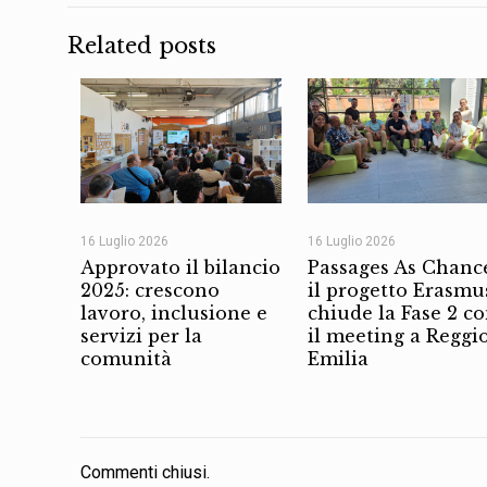
Related posts
16 Luglio 2026
16 Luglio 2026
Approvato il bilancio
Passages As Chanc
2025: crescono
il progetto Erasmu
lavoro, inclusione e
chiude la Fase 2 c
servizi per la
il meeting a Reggi
comunità
Emilia
Commenti chiusi.