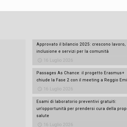
Approvato il bilancio 2025: crescono lavoro,
inclusione e servizi per la comunità
16 Luglio 2026
Passages As Chance: il progetto Erasmus+
chiude la Fase 2 con il meeting a Reggio Emi
16 Luglio 2026
Esami di laboratorio preventivi gratuiti:
un’opportunità per prendersi cura della prop
salute
16 Luglio 2026