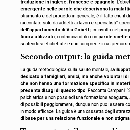
traduzione in inglese, francese e spagnolo
. L’obi
emergente nelle parole che descrivono la malatt
strumento e del progetto in generale, è il fatto che il 
raccontato solo da addetti ai lavori e specialisti” spec
dell’appartamento di Via Gobetti
, coinvolto nel prog
finora utilizzato
, contaminandolo con
parole scelte 
sentendosi etichettate e non comprese in un percorso
Secondo output: la guida me
La guida metodologica sulla salute mentale,
sviluppat
dedicato a famigliari, amici, ma anche volontari di
che non hanno una formazione specifica in materia
presenta disagi di questo tipo
. Racconta Campani: “
psichiatrica e non possiedi una formazione adeguata, 
di possibili peggioramenti, dunque non puoi essere c
in modo efficace. La guida è una cassetta degli attrez
di base per una relazione funzionale e non stigma