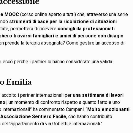
accessibile
tile MOOC
(corso online aperto a tutti) che, attraverso una serie
nendo
strumenti di base per la risoluzione di situazioni
ntate, permetterà di ricevere
consigli da professionisti
bbero trovarsi famigliari e amici di persone con disagio
 non prende la terapia assegnata? Come gestire un accesso di
i
: ecco perché i partner lo hanno considerato una valida
io Emilia
 accolto i partner internazionali per
una settimana di lavori
noi
, un momento di confronto rispetto a quanto fatto e uno
s internazionali” ha commentato Campani. “
Molto emozionanti
l’Associazione Sentiero Facile
, che hanno contribuito
 dell’appartamento di via Gobetti e internazionali.”