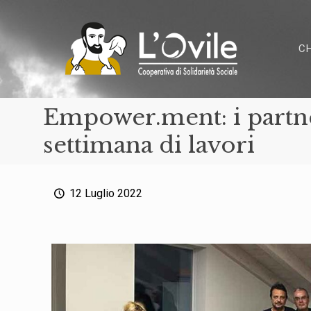
C
Empower.ment: i partne
settimana di lavori
12 Luglio 2022