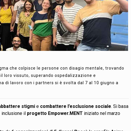
igma che colpisce le persone con disagio mentale, trovando
 il loro vissuto, superando ospedalizzazione e
na di lavoro con i partners si è svolta dal 7 al 10 giugno a
abbattere stigmi
e
combattere l’esclusione sociale
. Si basa
e inclusione il
progetto Empower.MENT
iniziato nel marzo