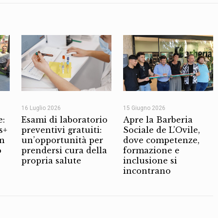
16 Luglio 2026
15 Giugno 2026
e:
Esami di laboratorio
Apre la Barberia
s+
preventivi gratuiti:
Sociale de L’Ovile,
on
un’opportunità per
dove competenze,
o
prendersi cura della
formazione e
propria salute
inclusione si
incontrano