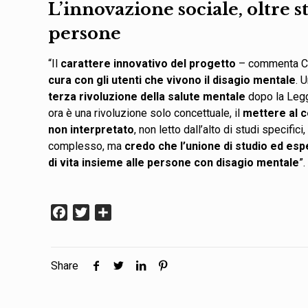
L’innovazione sociale, oltre st
persone
“Il
carattere innovativo del progetto
– commenta Ca
cura con gli utenti che vivono il disagio mentale
. 
terza rivoluzione della salute mentale
dopo la Legg
ora è una rivoluzione solo concettuale, il
mettere al c
non interpretato
, non letto dall’alto di studi specifi
complesso, ma
credo che l’unione di studio ed espe
di vita insieme alle persone con disagio mentale
”
Facebook
Twitter
Condividi
Share