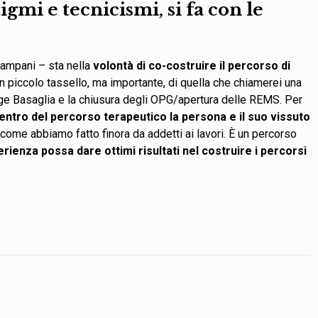
igmi e tecnicismi, si fa con le
mpani – sta nella
volontà di co-costruire il percorso di
Un piccolo tassello, ma importante, di quella che chiamerei una
e Basaglia e la chiusura degli OPG/apertura delle REMS. Per
entro del percorso terapeutico la persona e il suo vissuto
ci, come abbiamo fatto finora da addetti ai lavori. È un percorso
rienza possa dare ottimi risultati nel costruire i percorsi
.