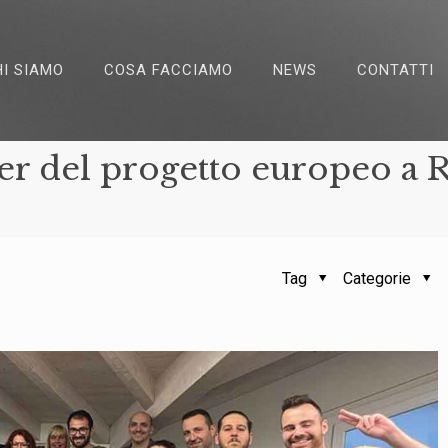
HI SIAMO
COSA FACCIAMO
NEWS
CONTATTI
r del progetto europeo a R
Tag
Categorie