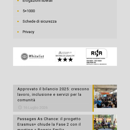
Erogazioni liberali
5×1000
Schede di sicurezza
Privacy
Approvato il bilancio 2025: crescono
lavoro, inclusione e servizi per la
comunità
16 Luglio 2026
Passages As Chance: il progetto
Erasmus+ chiude la Fase 2 con il
meeting a Reggio Emilia