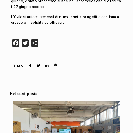
giugno, è stato presentato ai soci nell’assemblea che si è tenuta
il 27 giugno scorso.
L’Ovile si arricchisce così di
nuovi soci e progetti
e continua a
crescere in solidità ed efficacia.
Facebook
Twitter
Condividi
Share
Related posts