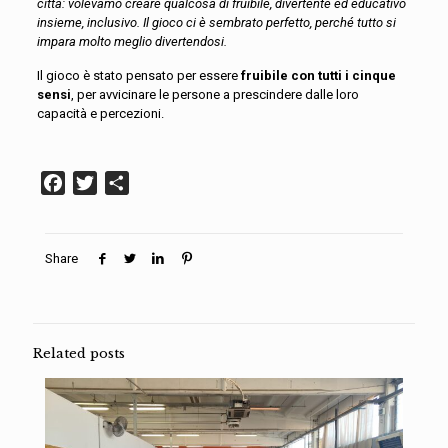
città: volevamo creare qualcosa di fruibile, divertente ed educativo
insieme, inclusivo. Il gioco ci è sembrato perfetto, perché tutto si
impara molto meglio divertendosi.
Il gioco è stato pensato per essere
fruibile con tutti i cinque
sensi
, per avvicinare le persone a prescindere dalle loro
capacità e percezioni.
Facebook
Twitter
Condividi
Share
Related posts