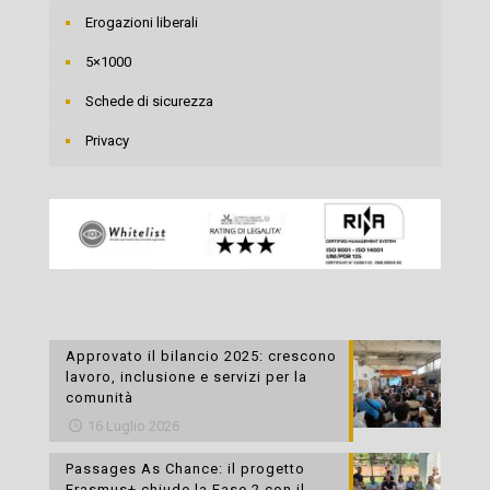
Erogazioni liberali
5×1000
Schede di sicurezza
Privacy
Approvato il bilancio 2025: crescono
lavoro, inclusione e servizi per la
comunità
16 Luglio 2026
Passages As Chance: il progetto
Erasmus+ chiude la Fase 2 con il