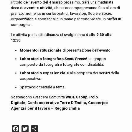
il titolo dell’evento del 4 marzo prossimo. Sarà una mattinata
ricca di
eventi e attività
, che ci accompagneranno fino all’ora di
pranzo, momento in cui lavoratrici, lavoratori, Socie e Socie,
organizzatori e sponsor si riuniranno per condividere un buffet in
compagnia.
Le attività per la cittadinanza si svolgeranno
dalle 9:30 alle
12:30:
Momento istituzionale
di presentazione dell’evento.
Laboratorio fotografico
Scatti Precisi
, un gruppo
composto da fotografi e fotografe con disabilità.
Laboratorio esperienziale
alla scoperta dei servizi della
cooperativa.
Spettacolo teatrale a tema
Sostengono
Crescere Comunità
WIDE Group
,
Polo
Digitale,
Confcooperative Terre D’Emilia, Cooperjob
Agenzia per il lavoro – Reggio Emilia
Facebook
Twitter
Condividi