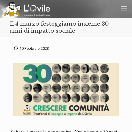
Il 4 marzo festeggiamo insieme 30
anni di impatto sociale
10 Febbraio 2023
Sabato
4 marzo la cooperativa L’Ovile compie 30 anni
.