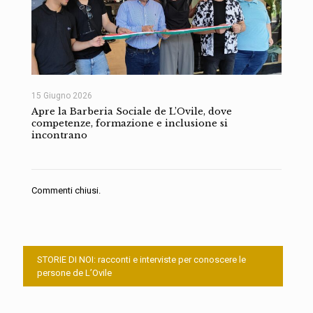
15 Giugno 2026
Apre la Barberia Sociale de L’Ovile, dove
competenze, formazione e inclusione si
incontrano
Commenti chiusi.
STORIE DI NOI: racconti e interviste per conoscere le
persone de L’Ovile