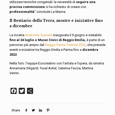
utilizzare tecniche congeniali: la necessità di
seguire una
precisa commissione
ci ha richiesto di creare con
professionalità
” conclude La Manna.
Il Bestiario della Terra, mostre e iniziative fino
a dicembre
La mostra
Anatomie Squisite
inaugurata il 9 giugno e visitabile
fino al 24 luglio
ai
Musei Civici di Reggio Emilia,
è parte di un
percorso più ampio del
Reggio Parma Festival 2022
, che prevede
eventi e iniziative tra Reggio Emilia e Parma fino a
dicembre
2022
.
Nella foto: l’equipe Ecocreativo con l’artista e l’opera; da sinistra:
Annamaria Siligardi, Yuval Avital, Caterina Faccia, Martina
Verrini.
Facebook
Twitter
Condividi
Share