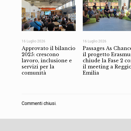
16 Luglio 2026
16 Luglio 2026
Approvato il bilancio
Passages As Chanc
2025: crescono
il progetto Erasmu
lavoro, inclusione e
chiude la Fase 2 c
servizi per la
il meeting a Reggi
comunità
Emilia
Commenti chiusi.