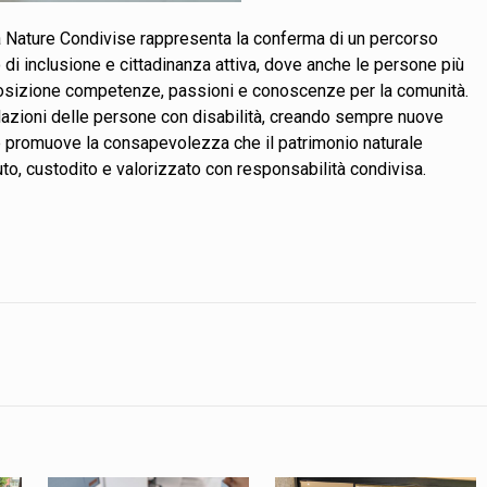
a
Nature Condivise
rappresenta la conferma di un percorso
go di inclusione e cittadinanza attiva, dove anche le persone più
posizione competenze, passioni e conoscenze per la comunità.
relazioni delle persone con disabilità, creando sempre nuove
he promuove la consapevolezza che il patrimonio naturale
suto, custodito e valorizzato con responsabilità condivisa.