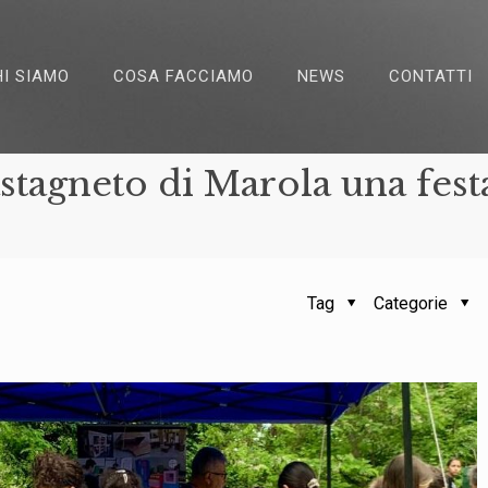
HI SIAMO
COSA FACCIAMO
NEWS
CONTATTI
stagneto di Marola una fest
Tag
Categorie