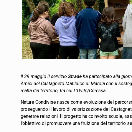
Il 29 maggio il servizio
Strade
ha partecipato alla gior
Amici del Castagneto Matildico di Marola con il sost
realtà del territorio, tra cui L’Ovile/Coressai.
Nature Condivise nasce come evoluzione del percorso
proseguendo il lavoro di valorizzazione del Castagnet
generare relazioni. Il progetto ha coinvolto scuole, as
l’obiettivo di promuovere una fruizione del territorio 