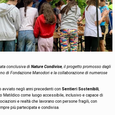
nata conclusiva di
Nature Condivise
, il progetto promosso dagli
egno di Fondazione Manodori e la collaborazione di numerose
 avviato negli anni precedenti con
Sentieri Sostenibili
,
o Matildico come luogo accessibile, inclusivo e capace di
sociazioni e realtà che lavorano con persone fragili, con
sempre più partecipata e condivisa.