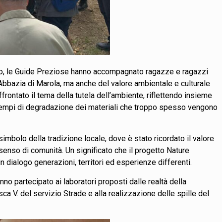
corso, le Guide Preziose hanno accompagnato ragazze e ragazzi
’Abbazia di Marola, ma anche del valore ambientale e culturale
rontato il tema della tutela dell’ambiente, riflettendo insieme
sui tempi di degradazione dei materiali che troppo spesso vengono
simbolo della tradizione locale, dove è stato ricordato il valore
senso di comunità. Un significato che il progetto Nature
n dialogo generazioni, territori ed esperienze differenti.
o partecipato ai laboratori proposti dalle realtà della
 V. del servizio Strade e alla realizzazione delle spille del