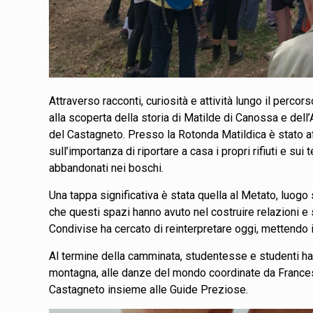
Attraverso racconti, curiosità e attività lungo il per
alla scoperta della storia di Matilde di Canossa e dell
del Castagneto. Presso la Rotonda Matildica è stato aff
sull’importanza di riportare a casa i propri rifiuti e 
abbandonati nei boschi.
Una tappa significativa è stata quella al Metato, luogo 
che questi spazi hanno avuto nel costruire relazioni e 
Condivise ha cercato di reinterpretare oggi, mettendo i
Al termine della camminata, studentesse e studenti hann
montagna, alle danze del mondo coordinate da Francesca
Castagneto insieme alle Guide Preziose.