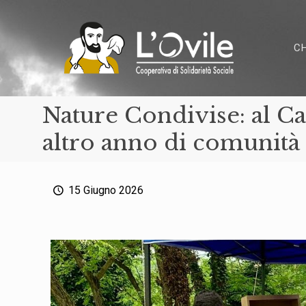
C
Nature Condivise: al Ca
altro anno di comunità
15 Giugno 2026