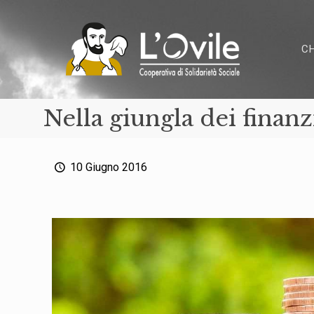
C
Nella giungla dei finan
10 Giugno 2016