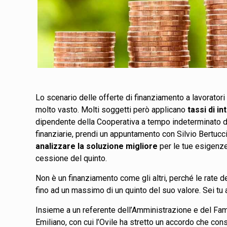
Lo scenario delle offerte di finanziamento a lavorato
molto vasto. Molti soggetti però applicano
tassi di i
dipendente della Cooperativa a tempo indeterminato d
finanziarie, prendi un appuntamento con Silvio Bertucci 
analizzare la soluzione migliore
per le tue esigenze 
cessione del quinto.
Non è un finanziamento come gli altri, perché le rate 
fino ad un massimo di un quinto del suo valore. Sei tu 
Insieme a un referente dell’Amministrazione e del Famil
Emiliano, con cui l’Ovile ha stretto un accordo che cons