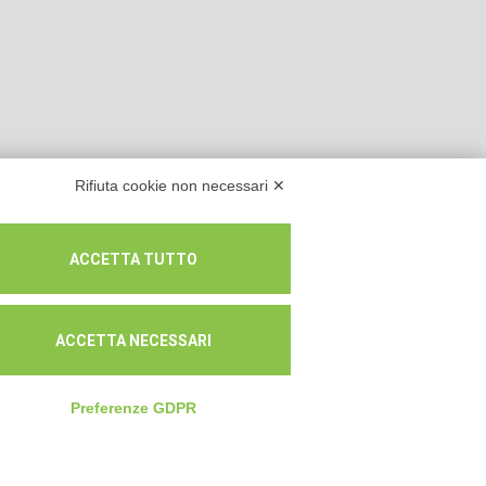
Rifiuta cookie non necessari ✕
ACCETTA TUTTO
ACCETTA NECESSARI
lità prevalente n.A114164
Preferenze GDPR