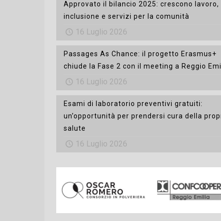
Approvato il bilancio 2025: crescono lavoro,
inclusione e servizi per la comunità
16 Luglio 2026
Passages As Chance: il progetto Erasmus+
chiude la Fase 2 con il meeting a Reggio Emi
16 Luglio 2026
Esami di laboratorio preventivi gratuiti:
un’opportunità per prendersi cura della prop
salute
16 Luglio 2026