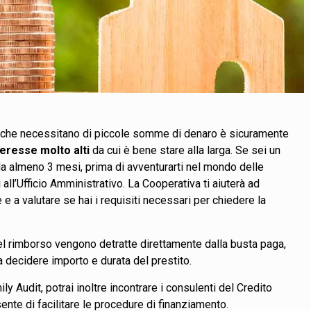
ri che necessitano di piccole somme di denaro è sicuramente
nteresse molto alti
da cui è bene stare alla larga. Se sei un
a almeno 3 mesi, prima di avventurarti nel mondo delle
all’Ufficio Amministrativo. La Cooperativa ti aiuterà ad
e a valutare se hai i requisiti necessari per chiedere la
del rimborso vengono detratte direttamente dalla busta paga,
a decidere importo e durata del prestito.
y Audit, potrai inoltre incontrare i consulenti del Credito
ente di facilitare le procedure di finanziamento.