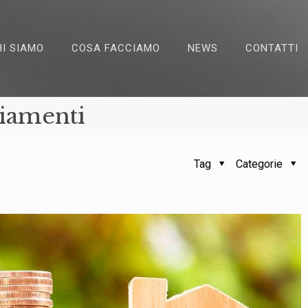
HI SIAMO
COSA FACCIAMO
NEWS
CONTATTI
ziamenti
Tag
Categorie