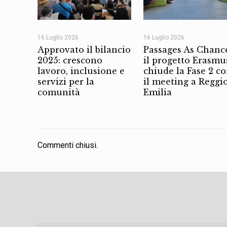
16 Luglio 2026
16 Luglio 2026
Approvato il bilancio
Passages As Chanc
2025: crescono
il progetto Erasmu
lavoro, inclusione e
chiude la Fase 2 c
servizi per la
il meeting a Reggi
comunità
Emilia
Commenti chiusi.