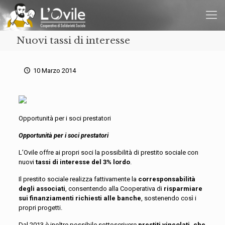
Nuovi tassi di interesse
10 Marzo 2014
Opportunità per i soci prestatori
Opportunità per i soci prestatori
L’Ovile offre ai propri soci la possibilità di prestito sociale con
nuovi
tassi di interesse del 3% lordo
.
Il prestito sociale realizza fattivamente la
corresponsabilità
degli associati
, consentendo alla Cooperativa di
risparmiare
sui finanziamenti richiesti alle banche
, sostenendo così i
propri progetti.
Dal 2013 è inoltre possibile sottoscrivere
prestiti vincolati, che