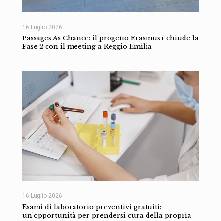
16 Luglio 2026
Passages As Chance: il progetto Erasmus+ chiude la
Fase 2 con il meeting a Reggio Emilia
16 Luglio 2026
Esami di laboratorio preventivi gratuiti:
un’opportunità per prendersi cura della propria