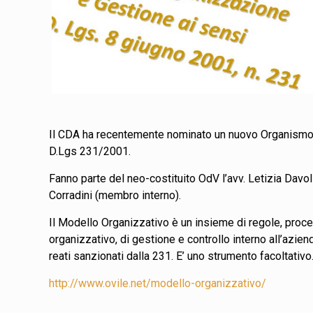
Il CDA ha recentemente nominato un nuovo Organismo 
D.Lgs 231/2001.
Fanno parte del neo-costituito OdV l’avv. Letizia Davo
Corradini (membro interno).
Il Modello Organizzativo è un insieme di regole, proc
organizzativo, di gestione e controllo interno all’azie
reati sanzionati dalla 231. E’ uno strumento facoltativo
http://www.ovile.net/modello-organizzativo/