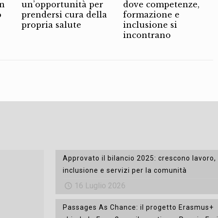
on
un’opportunità per
dove competenze,
o
prendersi cura della
formazione e
propria salute
inclusione si
incontrano
Approvato il bilancio 2025: crescono lavoro,
inclusione e servizi per la comunità
16 Luglio 2026
Passages As Chance: il progetto Erasmus+