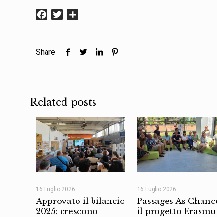
Facebook
Twitter
Condividi
Share
Related posts
16 Luglio 2026
16 Luglio 2026
Approvato il bilancio
Passages As Chanc
2025: crescono
il progetto Erasmu