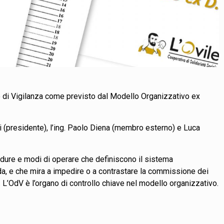
di Vigilanza come previsto dal Modello Organizzativo ex
li (presidente), l’ing. Paolo Diena (membro esterno) e Luca
edure e modi di operare che definiscono il sistema
nda, e che mira a impedire o a contrastare la commissione dei
. L’OdV è l’organo di controllo chiave nel modello organizzativo.