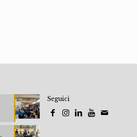
Seguici