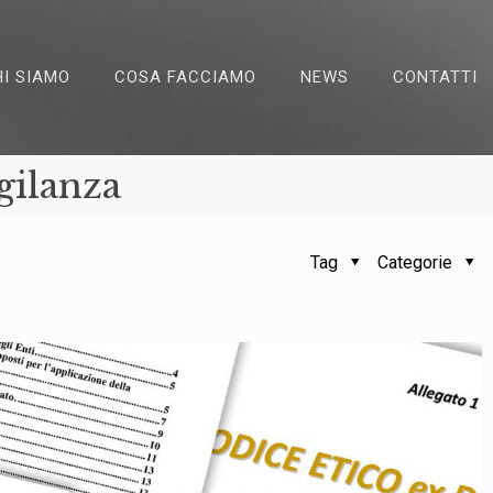
HI SIAMO
COSA FACCIAMO
NEWS
CONTATTI
gilanza
Tag
Categorie