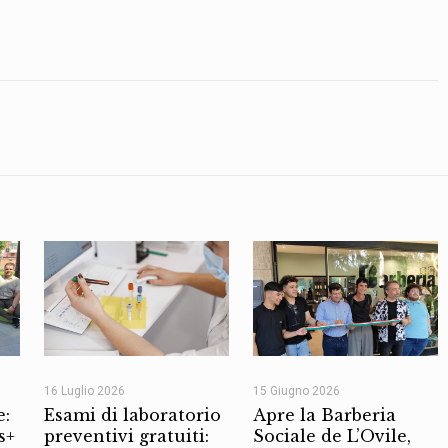
16 Luglio 2026
15 Giugno 2026
e:
Esami di laboratorio
Apre la Barberia
s+
preventivi gratuiti:
Sociale de L’Ovile,