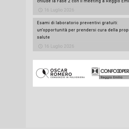
chiude la Fase 2 con il meeting a Reggio Emi
16 Luglio 2026
Esami di laboratorio preventivi gratuiti:
un’opportunità per prendersi cura della prop
salute
16 Luglio 2026