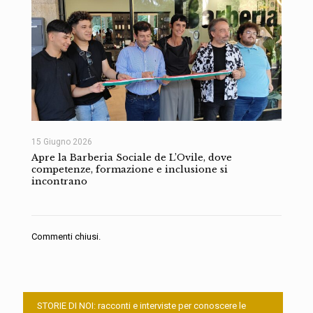
15 Giugno 2026
Apre la Barberia Sociale de L’Ovile, dove
competenze, formazione e inclusione si
incontrano
Commenti chiusi.
STORIE DI NOI: racconti e interviste per conoscere le