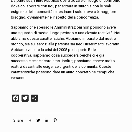
Da parte sua, l’Ente Pubblico dovrà trovare un luogo di confronto
dove collaborare con noi, per entrare in sintonia con le reali
esigenze della comunità e destinare i soldi dove c’è maggiore
bisogno, ovviamente nel rispetto della concorrenza.
Sappiamo che spesso le Amministrazioni non possono avere
uno sguardo di medio-lungo periodo o una elevata reattività. Noi
abbiamo queste caratteristiche. Abbiamo imparato dal nostro
storico, sia sui servizi alla persona sia negli inserimenti lavorativi.
Abbiamo vissuto la crisi del 2008 per la parte B della
cooperativa, sappiamo cosa succederà perché ci è già
successo e ce ne ricordiamo. Inoltre, possiamo essere molto
reattivi davanti alle esigenze urgenti della comunità. Queste
caratteristiche possono dare un aiuto concreto nei tempi che
verranno.
Facebook
Twitter
Condividi
Share