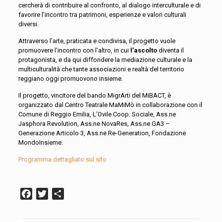
cercherà di contribuire al confronto, al dialogo interculturale e di
favorire l’incontro tra patrimoni, esperienze e valori culturali
diversi.
Attraverso l’arte, praticata e condivisa, il progetto vuole
promuovere l’incontro con l’altro, in cui
l’ascolto
diventa il
protagonista, e da qui diffondere la mediazione culturale e la
multiculturalità che tante associazioni e realtà del territorio
reggiano oggi promuovono insieme.
Il progetto, vincitore del bando MigrArti del MiBACT, è
organizzato dal Centro Teatrale MaMiMò in collaborazione con il
Comune di Reggio Emilia, L’Ovile Coop. Sociale, Ass.ne
Jasphora Revolution, Ass.ne NovaRes, Ass.ne GA3 –
Generazione Articolo 3, Ass.ne Re-Generation, Fondazione
MondoInsieme.
Programma dettagliato sul sito
Facebook
Twitter
Condividi