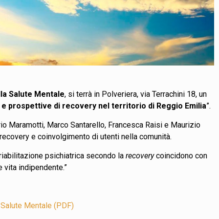
lla Salute Mentale
, si terrà in Polveriera, via Terrachini 18, un
 e prospettive di recovery nel territorio di Reggio Emilia
”.
erio Maramotti, Marco Santarello, Francesca Raisi e Maurizio
, recovery e coinvolgimento di utenti nella comunità.
 riabilitazione psichiatrica secondo la
recovery
coincidono con
e vita indipendente.”
a Salute Mentale (PDF)