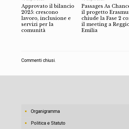
Approvato il bilancio
Passages As Chanc
2025: crescono
il progetto Erasmu
lavoro, inclusione e
chiude la Fase 2 c
servizi per la
il meeting a Reggi
comunità
Emilia
Commenti chiusi.
Organigramma
Politica e Statuto