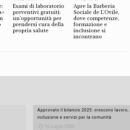
e:
Esami di laboratorio
Apre la Barberia
s+
preventivi gratuiti:
Sociale de L’Ovile,
on
un’opportunità per
dove competenze,
o
prendersi cura della
formazione e
propria salute
inclusione si
incontrano
Approvato il bilancio 2025: crescono lavoro,
inclusione e servizi per la comunità
16 Luglio 2026