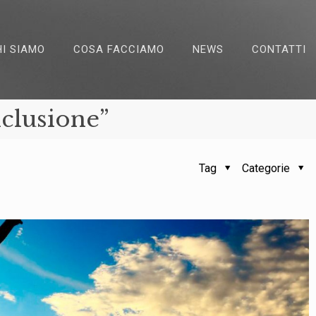
HI SIAMO
COSA FACCIAMO
NEWS
CONTATTI
nclusione”
Tag
Categorie