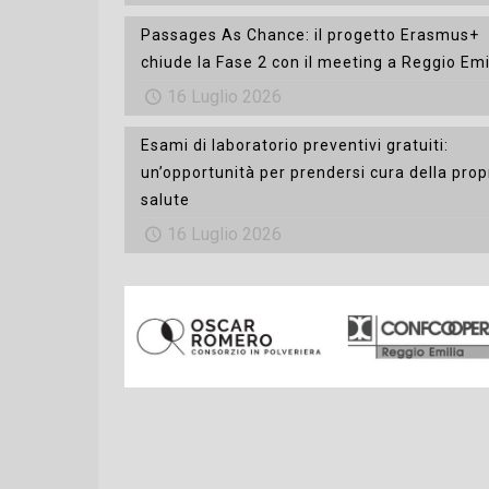
Passages As Chance: il progetto Erasmus+
chiude la Fase 2 con il meeting a Reggio Emi
16 Luglio 2026
Esami di laboratorio preventivi gratuiti:
un’opportunità per prendersi cura della prop
salute
16 Luglio 2026