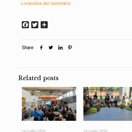
Locandina del seminario
Facebook
Twitter
Condividi
Share
Related posts
16 Luglio 2026
16 Luglio 2026