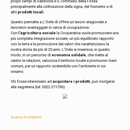
propri campi di Sabbione e S.Tommaso della Fossa
principalmente alla coltivazione della vigna, del frumento e di
altri
prodotti locali
.
Questo permette a L’Ovile di offrire un lavoro stagionale a
lavoratori svantaggiati in cerca di occupazione.
Con
l’agricoltura sociale
la Cooperativa vuole promuovere una
più completa integrazione sociale, un più equilibrato rapporto
con la terra e la promozione dei valori che caratterizzano la
nostra storia da più di 20 anni. L’Ovile si inserisce, in questo
modo, in un percorso di
economia solidale
, che mette al
centro le relazioni, valorizza il territorio locale e promuove i beni
comuni, per un rapporto sostenibile con l’ambiente in cui
viviamo.
Chi fosse interessato ad
acquistare i prodotti
, può rivolgersi
alla segreteria (tel. 0522 271736).
Scarica il volantino