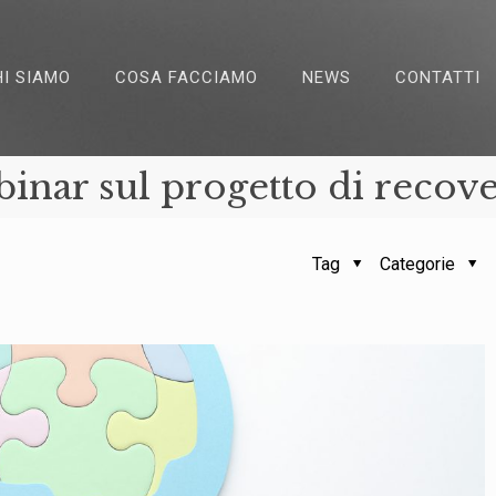
HI SIAMO
COSA FACCIAMO
NEWS
CONTATTI
inar sul progetto di recove
Tag
Categorie