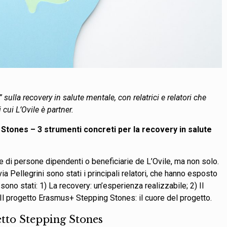
 sulla recovery in salute mentale, con
relatrici e
relatori che
cui L’Ovile è partner
.
Stones – 3 strumenti concreti per la recovery in salute
one di persone dipendenti o beneficiarie de L’Ovile, ma non solo.
a Pellegrini sono stati i principali relatori, che hanno esposto
i sono stati: 1)
La recovery: un’esperienza realizzabile; 2) Il
Il progetto Erasmus+ Stepping Stones: il cuore del progetto.
etto Stepping Stones