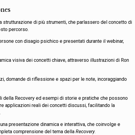
ones
 strutturazione di più strumenti, che parlassero del concetto di
esto percorso.
persone con disagio psichico e presentati durante il webinar,
mica visiva dei concetti chiave, attraverso illustrazioni di Ron
zi, domande di riflessione e spazi per le note, incoraggiando
i della Recovery ed esempi di storie e pratiche che possono
e applicazioni reali dei concetti discussi, facilitando la
.
una presentazione dinamica e interattiva, che coinvolge e
ompleta comprensione del tema della
Recovery
.