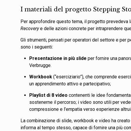
I materiali del progetto Stepping St
Per approfondire questo tema, il progetto prevedeva la
Recovery
e delle azioni concrete per intraprendere qu
Gli strumenti, pensati per operatori del settore e per 
sono i seguenti:
Presentazione in più slide
per fornire una panora
Verbrugge.
Workbook
(“eserciziario”), che comprende eserci
un apprendimento attivo e partecipativo
;
Playlist di 8 video
contenenti le idee fondamental
sostenerne il percorso; i video sono utili per veder
compressione e l’empatia verso esperienze altrui
La combinazione di slide, workbook e video ha creato 
informa al tempo stesso, capace di fornire una più c