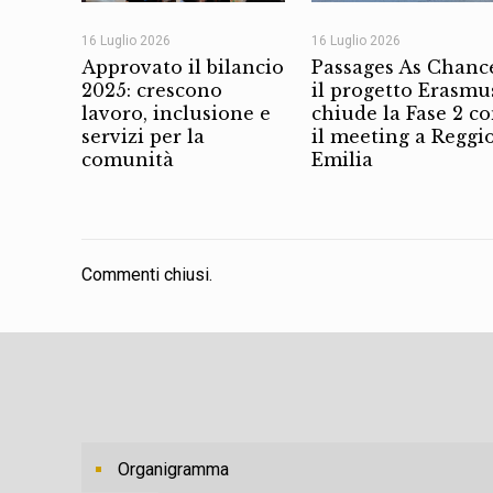
16 Luglio 2026
16 Luglio 2026
Approvato il bilancio
Passages As Chanc
2025: crescono
il progetto Erasmu
lavoro, inclusione e
chiude la Fase 2 c
servizi per la
il meeting a Reggi
comunità
Emilia
Commenti chiusi.
Organigramma