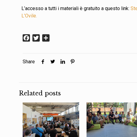
L’accesso a tutti i materiali è gratuito a questo link:
Ste
L’Ovile.
Facebook
Twitter
Condividi
Share
Related posts