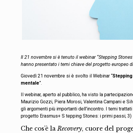
Il 21 novembre si è tenuto il webinar “
Stepping
Stones”
hanno presentato i temi chiave del progetto
europeo di 
Giovedì 21 novembre si è svolto il Webinar “
Stepping 
mentale
”.
Il webinar, aperto al pubblico, ha visto la partecipazi
Maurizio Gozzi, Piera Morosi, Valentina Campani e Silvi
gli argomenti più importanti dell’incontro. I temi trattat
progetto Erasmus+ S tepping Stones: i primi passi; 3) 
Che cos’è la
Recovery
, cuore del prog