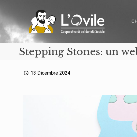
C
Stepping Stones: un web
13 Dicembre 2024