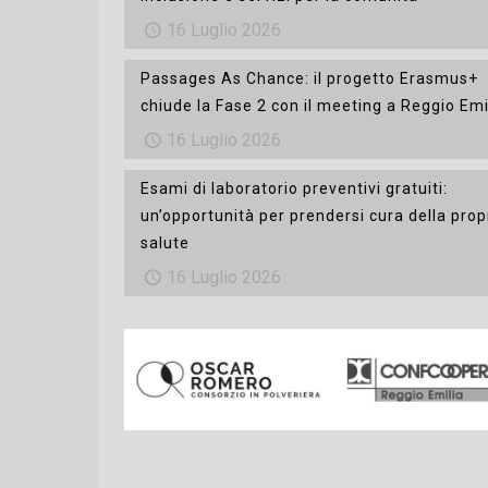
16 Luglio 2026
Passages As Chance: il progetto Erasmus+
chiude la Fase 2 con il meeting a Reggio Emi
16 Luglio 2026
Esami di laboratorio preventivi gratuiti:
un’opportunità per prendersi cura della prop
salute
16 Luglio 2026