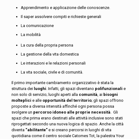
Apprendimento e applicazione delle conoscenze.
Il saper assolvere compiti e richieste generali
La comunicazione
La mobilità
La cura della propria persona
La gestione della vita domestica
Le interazioni e le relazioni personali
La vita sociale, civile e di comunità.
Il primo importante cambiamento organizzativo è stata la
struttura dei
luoghi
. Infatti, gli spazi diventano
polifunzionali
e
non solo di servizio; luoghi aperti alla
comunità
, ai
bisogni
molteplici
e alle
opportunità del territorio
; gli spazi offrono
proposte a diversa intensità affinché ogni persona possa
svolgere un
percorso idoneo alle proprie necessità
. Gli
spazi che prima erano destinati alle attività inclusive sono stati
riprogettati secondo una nuova logica di spazio. Anche la città
diventa
“abilitante”
e si creano percorsi in luoghi di vita
quotidiana come il centro sociale Catomes Tot, la palestra Your