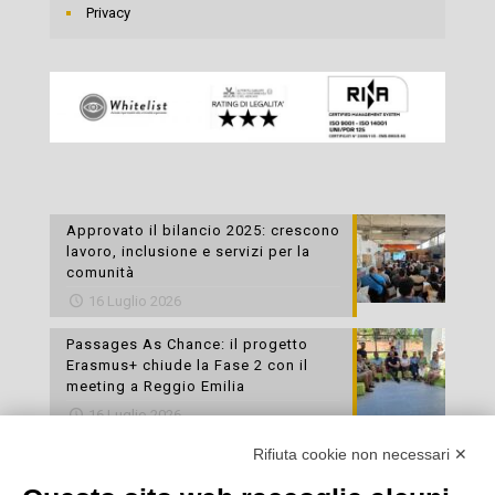
Privacy
Approvato il bilancio 2025: crescono
lavoro, inclusione e servizi per la
comunità
16 Luglio 2026
Passages As Chance: il progetto
Erasmus+ chiude la Fase 2 con il
meeting a Reggio Emilia
16 Luglio 2026
Rifiuta cookie non necessari ✕
Esami di laboratorio preventivi
gratuiti: un’opportunità per prendersi