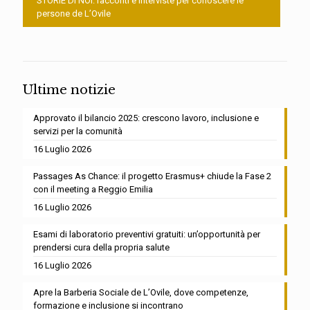
STORIE DI NOI: racconti e interviste per conoscere le
persone de L’Ovile
Ultime notizie
Approvato il bilancio 2025: crescono lavoro, inclusione e
servizi per la comunità
16 Luglio 2026
Passages As Chance: il progetto Erasmus+ chiude la Fase 2
con il meeting a Reggio Emilia
16 Luglio 2026
Esami di laboratorio preventivi gratuiti: un’opportunità per
prendersi cura della propria salute
16 Luglio 2026
Apre la Barberia Sociale de L’Ovile, dove competenze,
formazione e inclusione si incontrano