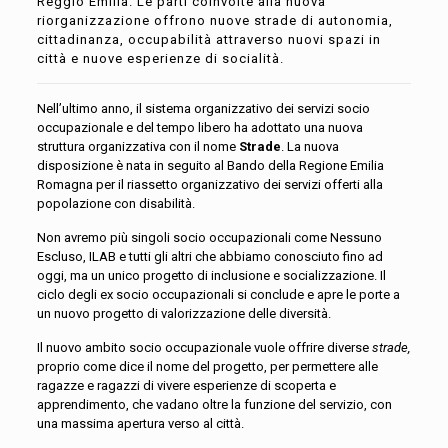
Reggio Emilia. Le parti coinvolte alla nuova
riorganizzazione offrono nuove strade di autonomia,
cittadinanza, occupabilità attraverso nuovi spazi in
città e nuove esperienze di socialità.
Nell’ultimo anno, il sistema organizzativo dei servizi socio
occupazionale e del tempo libero ha adottato una nuova
struttura organizzativa con il nome
Strade
. La nuova
disposizione è nata in seguito al Bando della Regione Emilia
Romagna per il riassetto organizzativo dei servizi offerti alla
popolazione con disabilità.
Non avremo più singoli socio occupazionali come Nessuno
Escluso, ILAB e tutti gli altri che abbiamo conosciuto fino ad
oggi, ma un unico progetto di inclusione e socializzazione. Il
ciclo degli ex socio occupazionali si conclude e apre le porte a
un nuovo progetto di valorizzazione delle diversità.
Il nuovo ambito socio occupazionale vuole offrire diverse
strade,
proprio come dice il nome del progetto, per permettere alle
ragazze e ragazzi di vivere esperienze di scoperta e
apprendimento, che vadano oltre la funzione del servizio, con
una massima apertura verso al città.