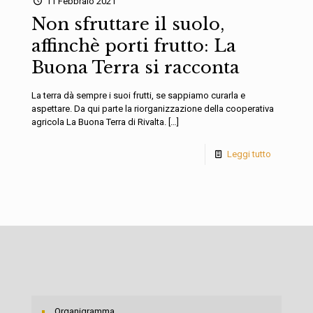
11 Febbraio 2021
Non sfruttare il suolo,
affinchè porti frutto: La
Buona Terra si racconta
La terra dà sempre i suoi frutti, se sappiamo curarla e
aspettare. Da qui parte la riorganizzazione della cooperativa
agricola La Buona Terra di Rivalta.
[…]
Leggi tutto
Organigramma