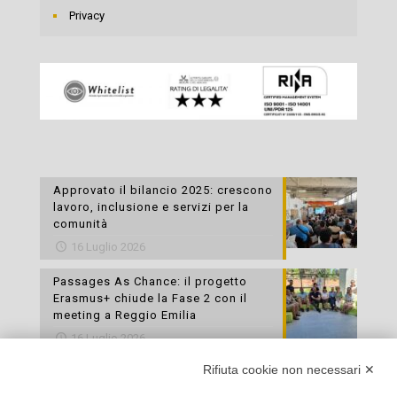
Privacy
Approvato il bilancio 2025: crescono
lavoro, inclusione e servizi per la
comunità
16 Luglio 2026
Passages As Chance: il progetto
Erasmus+ chiude la Fase 2 con il
meeting a Reggio Emilia
16 Luglio 2026
Rifiuta cookie non necessari ✕
Esami di laboratorio preventivi
gratuiti: un’opportunità per prendersi