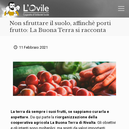
Non sfruttare il suolo, affinchè porti
frutto: La Buona Terra si racconta
11 Febbraio 2021
La terra dà sempre i suoi frutti, se sappiamo curarla e
aspettare.
Da qui parte la
riorganizzazione della
cooperativa agricola La Buona Terra di Rivalta
. Gli obiettivi
e gli intenti sono molteplici, ma spinti da valori importanti,