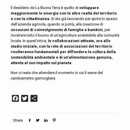
Il desiderio de La Buona Terra è quello di
sviluppare
maggiormente le sinergie con le altre realtà del territorio
e con la cittadinanza
. Si sta già lavorando per aprire lo spazio
dell’azienda agricola, quando si potrà, alla creazione di
occasioni di coinvolgimento di famiglie e bambini
, per
mostrare tutto il buono di un’agricoltura sostenibile alla comunità
locale. In quest’ottica,
le collaborazioni attivate, ora allo
stadio iniziale, con la rete di associazioni del territorio
risulteranno fondamentali per diffondere la cultura della
sostenibilità ambientale e di un’alimentazione genuina,
attenta al suo impatto sul pianeta
.
Non ci resta che attendere il momento in cui il seme del
cambiamento germoglierà.
Facebook
Twitter
Condividi
Share