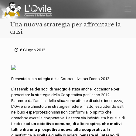
Una nuova strategia per affrontare la
crisi
6 Giugno 2012
Presentata la strategia della Cooperativa per l’anno 2012.
L’assemblea dei soci di maggio è stata anche l’occasione per
presentare la strategia della Cooperativa per l’anno 2012.
Partendo dall’analisi della situazione attuale di crisi e incertezza,
L’Ovile si è chiesto che strategie mettere in atto, escludendo salti
nel buio e iperprotezionismi non conformi allo spirito che
dovrebbe avere la cooperativa. La terza via individuata è quella di
tendere
ad un obiettivo comune, di alto respiro, che motivi
tutti e dia una prospettiva nuova alla cooperativa
. In
quest’ottica la scelta è quella di volersi pensare
all’interno di