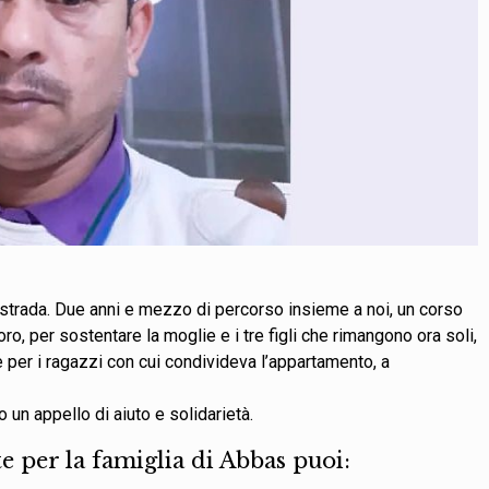
a strada. Due anni e mezzo di percorso insieme a noi, un corso
voro, per sostentare la moglie e i tre figli che rimangono ora soli,
e per i ragazzi con cui condivideva l’appartamento, a
un appello di aiuto e solidarietà.
te per la famiglia di Abbas puoi: