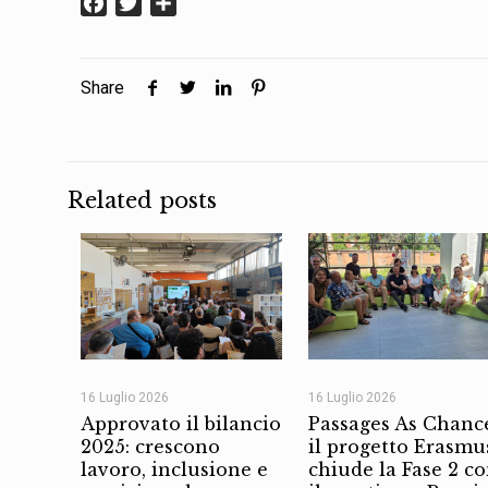
Facebook
Twitter
Condividi
Share
Related posts
16 Luglio 2026
16 Luglio 2026
Approvato il bilancio
Passages As Chanc
2025: crescono
il progetto Erasmu
lavoro, inclusione e
chiude la Fase 2 c