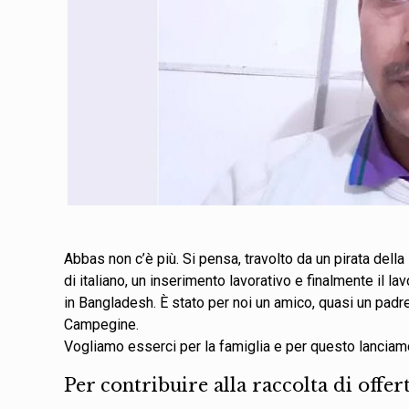
Abbas non c’è più. Si pensa, travolto da un pirata dell
di italiano, un inserimento lavorativo e finalmente il la
in Bangladesh. È stato per noi un amico, quasi un padr
Campegine.
Vogliamo esserci per la famiglia e per questo lanciamo 
Per contribuire alla raccolta di offer