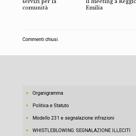
servizi per la
il meeting a Reggi
comunità
Emilia
Commenti chiusi.
Organigramma
Politica e Statuto
Modello 231 e segnalazione infrazioni
WHISTLEBLOWING: SEGNALAZIONE ILLECITI