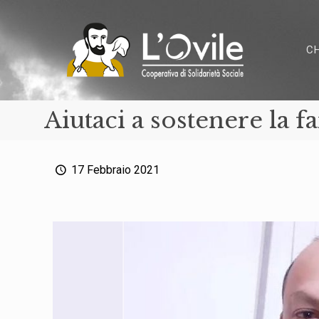
C
Aiutaci a sostenere la f
17 Febbraio 2021