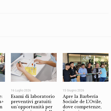
16 Luglio 2026
15 Giugno 2026
e:
Esami di laboratorio
Apre la Barberia
s+
preventivi gratuiti:
Sociale de L’Ovile,
on
un’opportunità per
dove competenze,