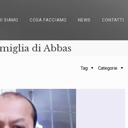
HI SIAMO
COSA FACCIAMO
NEWS
CONTATTI
amiglia di Abbas
Tag
Categorie