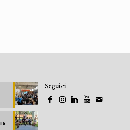
Seguici
lia