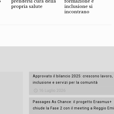
o
prendersi cura della
formazione e
propria salute
inclusione si
incontrano
Approvato il bilancio 2025: crescono lavoro,
inclusione e servizi per la comunità
16 Luglio 2026
Passages As Chance: il progetto Erasmus+
chiude la Fase 2 con il meeting a Reggio Emi