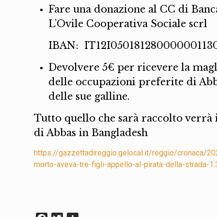
Fare una donazione al CC di Banca
L’Ovile Cooperativa Sociale scrl
IBAN: IT12I05018128000000113
Devolvere 5€ per ricevere la magl
delle occupazioni preferite di Abb
delle sue galline.
Tutto quello che sarà raccolto verrà 
di Abbas in Bangladesh
https://gazzettadireggio.gelocal.it/reggio/cronaca/
morto-aveva-tre-figli-appello-al-pirata-della-strada-