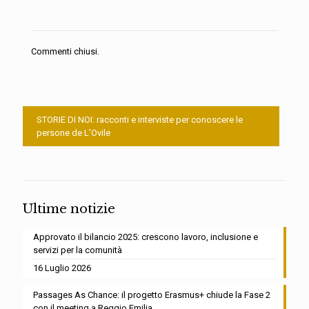
Commenti chiusi.
STORIE DI NOI: racconti e interviste per conoscere le
persone de L’Ovile
Ultime notizie
Approvato il bilancio 2025: crescono lavoro, inclusione e
servizi per la comunità
16 Luglio 2026
Passages As Chance: il progetto Erasmus+ chiude la Fase 2
con il meeting a Reggio Emilia