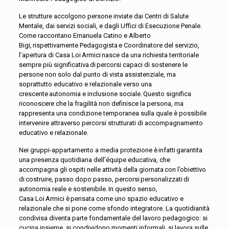
Le strutture accolgono persone inviate dai Centri di Salute
Mentale, dai servizi sociali, e dagli Uffici di Esecuzione Penale.
Come raccontano Emanuela Catino e Alberto
Bigi, rispettivamente Pedagogista e Coordinatore del servizio,
l’apertura di Casa Loi Armici nasce da una richiesta territoriale
sempre più significativa di percorsi capaci di sostenere le
persone non solo dal punto di vista assistenziale, ma
soprattutto educativo e relazionale verso una
crescente autonomia e inclusione sociale. Questo significa
riconoscere che la fragilità non definisce la persona, ma
rappresenta una condizione temporanea sulla quale è possibile
intervenire attraverso percorsi strutturati di accompagnamento
educativo e relazionale.
Nei gruppi-appartamento a media protezione è infatti garantita
una presenza quotidiana dell’équipe educativa, che
accompagna gli ospiti nelle attività della giornata con l’obiettivo
di costruire, passo dopo passo, percorsi personalizzati di
autonomia reale e sostenibile. In questo senso,
Casa Loi Armici è pensata come uno spazio educativo e
relazionale che si pone come sfondo integratore. La quotidianità
condivisa diventa parte fondamentale del lavoro pedagogico: si
cucina insieme, si condividono momenti informali, si lavora sulle