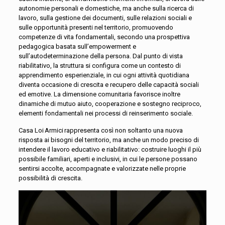
autonomie personali e domestiche, ma anche sulla ricerca di
lavoro, sulla gestione dei documenti, sulle relazioni sociali e
sulle opportunità presenti nel territorio, promuovendo
competenze di vita fondamentali, secondo una prospettiva
pedagogica basata sull’empowerment e
sull’autodeterminazione della persona. Dal punto di vista
riabilitativo, la struttura si configura come un contesto di
apprendimento esperienziale, in cui ogni attività quotidiana
diventa occasione di crescita e recupero delle capacità sociali
ed emotive. La dimensione comunitaria favorisce inoltre
dinamiche di mutuo aiuto, cooperazione e sostegno reciproco,
elementi fondamentali nei processi di reinserimento sociale.
Casa Loi Armici rappresenta così non soltanto una nuova
risposta ai bisogni del territorio, ma anche un modo preciso di
intendere il lavoro educativo e riabilitativo: costruire luoghi il più
possibile familiari, aperti e inclusivi, in cui le persone possano
sentirsi accolte, accompagnate e valorizzate nelle proprie
possibilità di crescita.