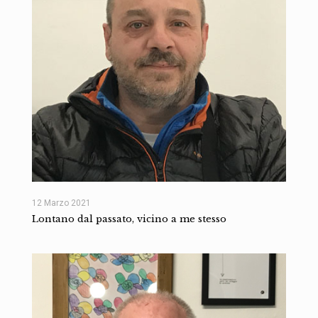
12 Marzo 2021
Lontano dal passato, vicino a me stesso