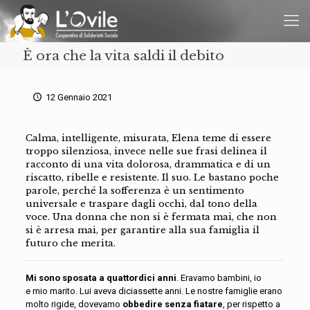
È ora che la vita saldi il debito
12 Gennaio 2021
Calma, intelligente, misurata, Elena teme di essere
troppo silenziosa, invece nelle sue frasi delinea il
racconto di una vita dolorosa, drammatica e di un
riscatto, ribelle e resistente. Il suo. Le bastano poche
parole, perché la sofferenza è un sentimento
universale e traspare dagli occhi, dal tono della
voce. Una donna che non si è fermata mai, che non
si è arresa mai, per garantire alla sua famiglia il
futuro che merita.
Mi sono sposata a quattordici anni
.
Eravamo bambini, io
e
mio marito. Lui aveva diciassette anni. Le nostre famiglie erano
molto rigide, dovevamo
obbedire senza fiatare
, per rispetto a