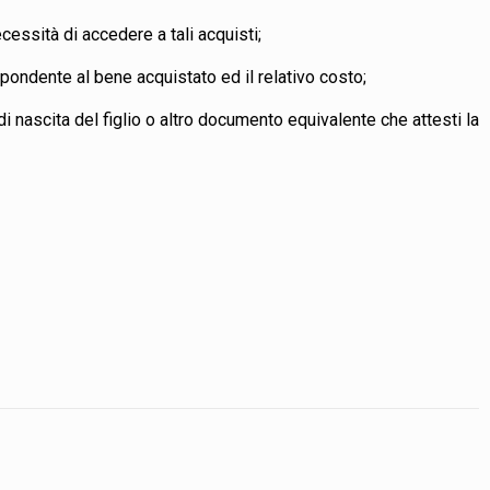
essità di accedere a tali acquisti;
ispondente al bene acquistato ed il relativo costo;
 di nascita del figlio o altro documento equivalente che attesti la