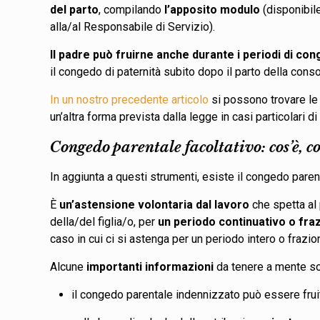
del parto
, compilando
l’apposito modulo
(disponibile
alla/al Responsabile di Servizio).
Il padre può fruirne anche durante i periodi di co
il congedo di paternità subito dopo il parto della cons
In un nostro precedente articolo
si possono trovare le 
un’altra forma prevista dalla legge in casi particolari di
Congedo parentale facoltativo: cos’è, 
In aggiunta a questi strumenti, esiste il congedo pare
È
un’astensione volontaria dal lavoro
che spetta al 
della/del figlia/o, per
un periodo continuativo o fra
caso in cui ci si astenga per un periodo intero o frazi
Alcune
importanti informazioni
da tenere a mente 
il congedo parentale indennizzato può essere frui