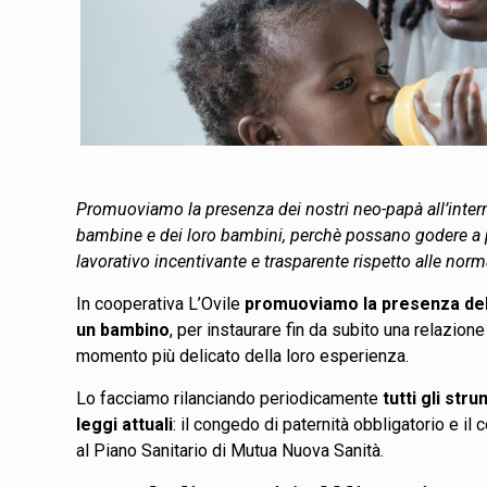
Promuoviamo la presenza dei nostri neo-papà all’interno d
bambine e dei loro bambini, perchè possano godere a p
lavorativo incentivante e trasparente rispetto alle norm
In cooperativa L’Ovile
promuoviamo la presenza del p
un bambino
, per instaurare fin da subito una relazio
momento più delicato della loro esperienza.
Lo facciamo rilanciando periodicamente
tutti gli st
leggi attuali
: il congedo di paternità obbligatorio e i
al Piano Sanitario di Mutua Nuova Sanità.