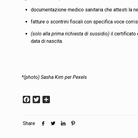
documentazione medico sanitaria che attesti la nec
fatture o scontrini fiscali con specifica voce corr
(solo alla prima richiesta di sussidio)
il certificato
data di nascita.
*(photo) Sasha
Kim
per
Pexels
Facebook
Twitter
Condividi
Share