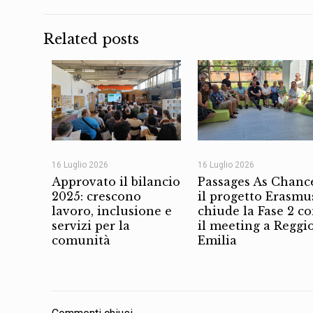
Related posts
16 Luglio 2026
16 Luglio 2026
Approvato il bilancio
Passages As Chanc
2025: crescono
il progetto Erasmu
lavoro, inclusione e
chiude la Fase 2 c
servizi per la
il meeting a Reggi
comunità
Emilia