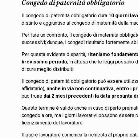
Congedo di paternità obbligatorio
Il congedo di paternità obbligatorio dura
10 giorni lav
distinto e aggiuntivo al congedo di maternità della ma
Per fare un confronto, il congedo di maternità obbligat
successivi; dunque, i congedi risultano fortemente sbi
Per questa evidente disparità,
riteniamo fondamental
brevissimo periodo
, in attesa che le leggi possano 
di cura meglio distribuiti.
Il congedo di paternità obbligatorio può essere utilizz
affidatario),
anche in via non continuativa, entro i p
può fruire
dai 2 mesi precedenti la data presunta de
Questo termine è valido anche in caso di parto prematur
congedo a ore, ma i giorni lavorativi possono essere ra
licenziamento del lavoratore.
Il padre lavoratore comunica la richiesta al proprio dat