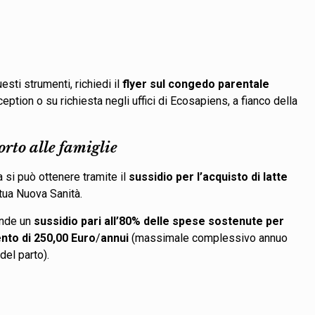
sti strumenti, richiedi il
flyer sul congedo parentale
eption o su richiesta negli uffici di Ecosapiens, a fianco della
orto alle famiglie
 si può ottenere tramite il
sussidio per l’acquisto di latte
utua Nuova Sanità.
onde un
sussidio pari all’80% delle spese sostenute per
ento di 250,00 Euro
/
annui
(massimale complessivo annuo
 del parto).