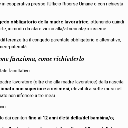
 in cooperativa presso l’Ufficio Risorse Umane o con richiesta
ngedo obbligatorio della madre lavoratrice
, ottenendo quindi
orte, in modo da stare vicino alla/al neonata/o insieme.
differenze tra il congedo parentale obbligatorio e alternativo,
 neo-paternità.
come funziona, come richiederlo
ntale facoltativo.
padre lavoratore (oltre che alla madre lavoratrice) dalla nascita
zionato non superiore a sei mesi
, elevabili a sette mesi nel
onato non inferiore a tre mesi.
sono:
to dai genitori
fino ai 12 anni d’età della/del bambina/o;