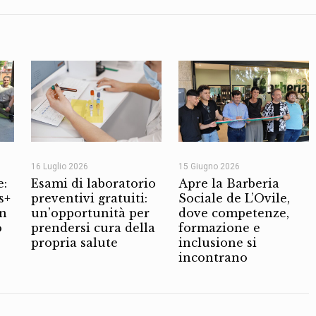
16 Luglio 2026
15 Giugno 2026
e:
Esami di laboratorio
Apre la Barberia
s+
preventivi gratuiti:
Sociale de L’Ovile,
on
un’opportunità per
dove competenze,
o
prendersi cura della
formazione e
propria salute
inclusione si
incontrano