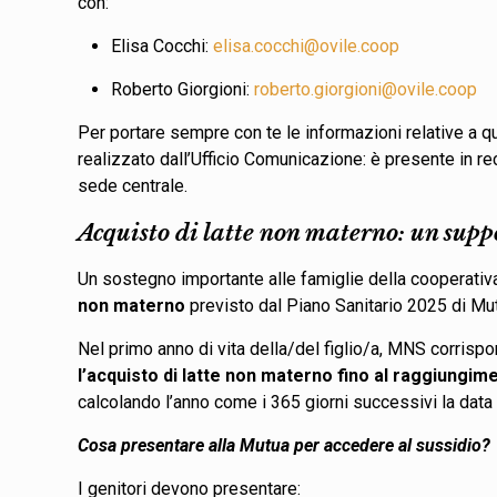
con:
Elisa Cocchi:
elisa.cocchi@ovile.coop
Roberto Giorgioni:
roberto.giorgioni@ovile.coop
Per portare sempre con te le informazioni relative a que
realizzato dall’Ufficio Comunicazione: è presente in rec
sede centrale.
Acquisto di latte non materno: un supp
Un sostegno importante alle famiglie della cooperativa
non materno
previsto dal Piano Sanitario 2025 di M
Nel primo anno di vita della/del figlio/a, MNS corrisp
l’acquisto di latte non materno fino al raggiungim
calcolando l’anno come i 365 giorni successivi la data
Cosa presentare alla Mutua per accedere al sussidio?
I genitori devono presentare: