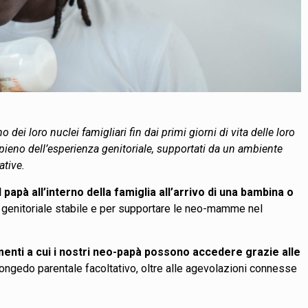
ei loro nuclei famigliari fin dai primi giorni di vita delle loro
ieno dell’esperienza genitoriale, supportati da un ambiente
ative.
apà all’interno della famiglia all’arrivo di una bambina o
ne genitoriale stabile e per supportare le neo-mamme nel
rumenti a cui i nostri neo-papà possono accedere grazie alle
l congedo parentale facoltativo, oltre alle agevolazioni connesse