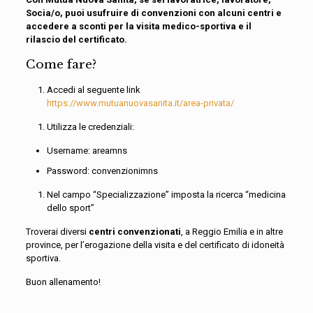
Socia/o, puoi usufruire di convenzioni con alcuni centri e
accedere a sconti per la visita medico-sportiva e il
rilascio del certificato.
Come fare?
Accedi al seguente link
https://www.mutuanuovasanita.it/area-privata/
Utilizza le credenziali:
Username: areamns
Password: convenzionimns
Nel campo “Specializzazione” imposta la ricerca “medicina
dello sport”
Troverai diversi
centri convenzionati
, a Reggio Emilia e in altre
province, per l’erogazione della visita e del certificato di idoneità
sportiva.
Buon allenamento!