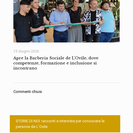
15 Giugno 2026
Apre la Barberia Sociale de L’Ovile, dove
competenze, formazione e inclusione si
incontrano
Commenti chiusi.
STORIE DI NOI: racconti e interviste per conoscere le
persone de L’Ovile