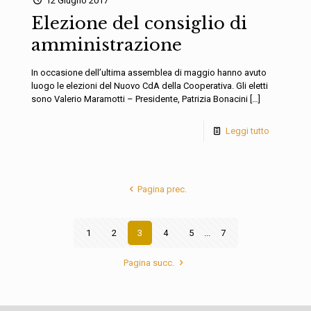
12 Giugno 2017
Elezione del consiglio di
amministrazione
In occasione dell’ultima assemblea di maggio hanno avuto
luogo le elezioni del Nuovo CdA della Cooperativa. Gli eletti
sono Valerio Maramotti – Presidente, Patrizia Bonacini
[…]
Leggi tutto
Pagina prec.
1
2
3
4
5
...
7
Pagina succ.