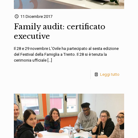
11 Dicembre 2017
Family audit: certificato
executive
Il 28 e 29 novembre L’Ovile ha partecipato al sesta edizione
del Festival della Famiglia a Trento. Il 28 si è tenuta la
cerimonia ufficiale
[…]
Leggi tutto