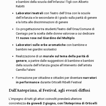
e bambini della scuola dell’Infanzia I Tigli con Alberto
Rabitti
Laboratori teatrali
con Teatro dell’Orsa con le scuole
dell’infanzia e le secondarie di I grado sulla parità di genere
e la lotta alle discriminazioni di genere
Co-progettazione tra studenti/Teatro dell’Orsa/Comune di
Cavriago per la scelta delle donne valorose a cui dedicare
11 nuove rose nel Giardino del Multiplo
Laboratori sulle erbe aromatiche
con bambine e
bambini nei giardini scolastici
Realizzazione di un
murale sul tema della parità di
genere
, a partire dalle suggestioni di bambine e bambini
della scuola dell’infanzia grazie all’intervento dell’artista
Camilla Falsini
Formazione per cittadine e cittadini per diventare
narratori
in performance
durante Orticelli Ribelli Festival
Dall’Anteprima, al Festival, agli eventi diffusi
L’impegno di tutti gli attori coinvolti prenderà ulteriore
concretezza
da giovedì 2 giugno, con l’Anteprima di Orticelli